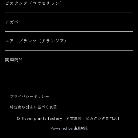
ビカクシダ（コウモリラン）
アガベ
エアープランツ（チランジア）
関連商品
プライバシーポリシー
特定商取引法に基づく表記
© flavor plants factory【名古屋発！ビカクシダ専門店】
Powered by