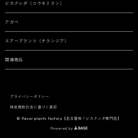
ビカクシダ（コウモリラン）
アガベ
エアープランツ（チランジア）
関連商品
プライバシーポリシー
特定商取引法に基づく表記
© flavor plants factory【名古屋発！ビカクシダ専門店】
Powered by